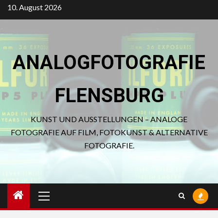
Zum
10. August 2026
Inhalt
springen
ANALOGFOTOGRAFIE
FLENSBURG
KUNST UND AUSSTELLUNGEN – ANALOGE
FOTOGRAFIE AUF FILM, FOTOKUNST & ALTERNATIVE
FOTOGRAFIE.
Primäres
Menü