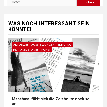
Suchen
nach:
WAS NOCH INTERESSANT SEIN
KÖNNTE!
AKTUELLES
AUSSTELLUNGEN
EDITORIAL
FEATURED STORIES
KUNST
Manchmal fühlt sich die Zeit heute noch so
an.