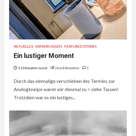
AKTUELLES
ERFAHRUNGEN
FEATURED STORIES
Ein lustiger Moment
11 Monaten zuvor
check4newton
1
Durch das einmalige verschieben des Termins zur
Analogkneipe waren wir diesmal zu > siehe Tassen!
Trotzdem war es ein lustiges...