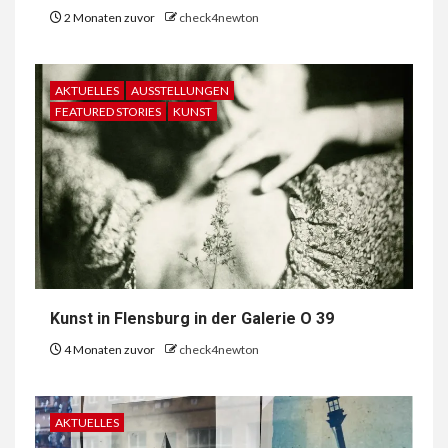
2 Monaten zuvor
check4newton
AKTUELLES
AUSSTELLUNGEN
FEATURED STORIES
KUNST
Kunst in Flensburg in der Galerie O 39
4 Monaten zuvor
check4newton
AKTUELLES