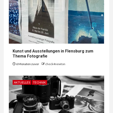
Kunst und Ausstellungen in Flensburg zum
Thema Fotografie
6 Monaten zuvor
check4newton
AKTUELLES
TECHNIK