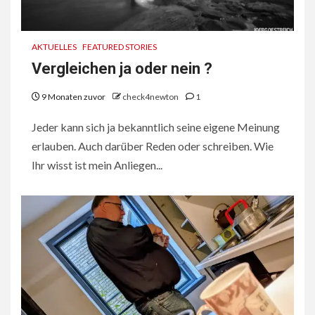
AKTUELLES
FEATURED STORIES
Vergleichen ja oder nein ?
9 Monaten zuvor
check4newton
1
Jeder kann sich ja bekanntlich seine eigene Meinung
erlauben. Auch darüber Reden oder schreiben. Wie
Ihr wisst ist mein Anliegen...