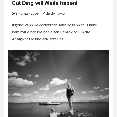
Gut Ding will Weile haben!
6 Monaten zuvor
check4newton
Irgendwann im vorletzten Jahr begann es. Thure
kam mit einer kleinen alten Pentax ME in die
Analgkneipe und erklärte uns...