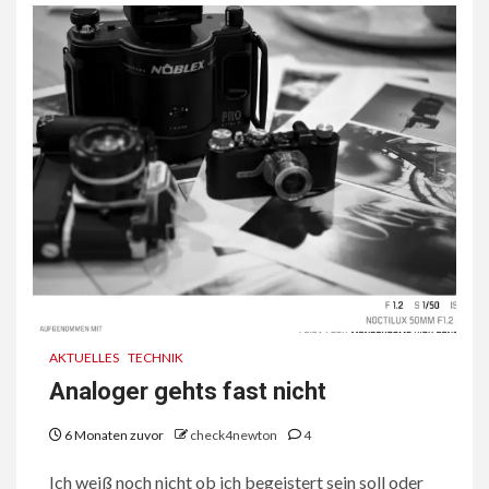
AKTUELLES
TECHNIK
Analoger gehts fast nicht
6 Monaten zuvor
check4newton
4
Ich weiß noch nicht ob ich begeistert sein soll oder