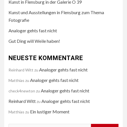
Kunst in Flensburg in der Galerie O 39
Kunst und Ausstellungen in Flensburg zum Thema
Fotografie
Analoger gehts fast nicht
Gut Ding will Weile haben!
NEUESTE KOMMENTARE
Analoger gehts fast nicht
Reinhard Witt
zu
Analoger gehts fast nicht
Matthias
zu
Analoger gehts fast nicht
check4newton
zu
Reinhard Witt
Analoger gehts fast nicht
zu
Ein lustiger Moment
Matthias
zu