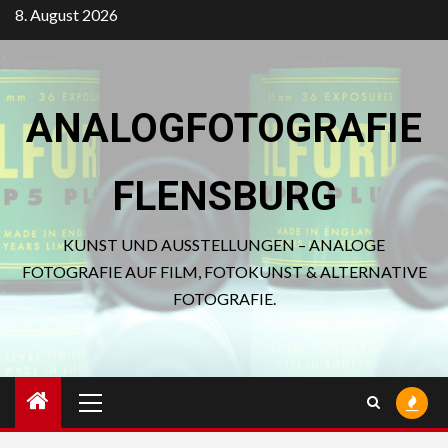
Zum
8. August 2026
Inhalt
springen
ANALOGFOTOGRAFIE
FLENSBURG
KUNST UND AUSSTELLUNGEN – ANALOGE
FOTOGRAFIE AUF FILM, FOTOKUNST & ALTERNATIVE
FOTOGRAFIE.
Primäres
Menü