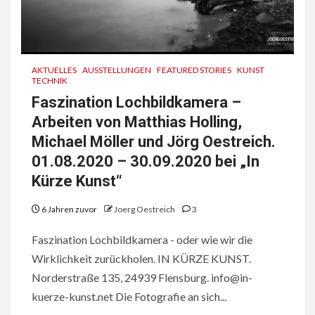
AKTUELLES
AUSSTELLUNGEN
FEATURED STORIES
KUNST
TECHNIK
Faszination Lochbildkamera –
Arbeiten von Matthias Holling,
Michael Möller und Jörg Oestreich.
01.08.2020 – 30.09.2020 bei „In
Kürze Kunst“
6 Jahren zuvor
Joerg Oestreich
3
Faszination Lochbildkamera - oder wie wir die
Wirklichkeit zurückholen. IN KÜRZE KUNST.
Norderstraße 135, 24939 Flensburg. info@in-
kuerze-kunst.net Die Fotografie an sich...