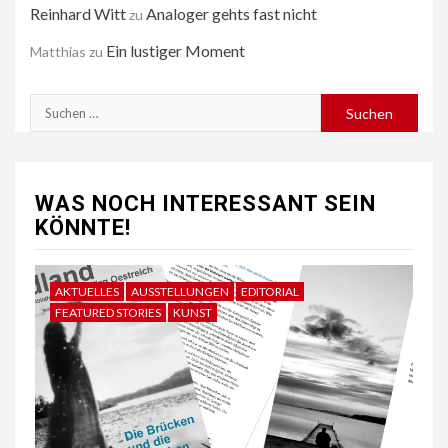
Reinhard Witt
Analoger gehts fast nicht
zu
Ein lustiger Moment
Matthias
zu
Suchen
nach:
WAS NOCH INTERESSANT SEIN
KÖNNTE!
AKTUELLES
AUSSTELLUNGEN
EDITORIAL
FEATURED STORIES
KUNST