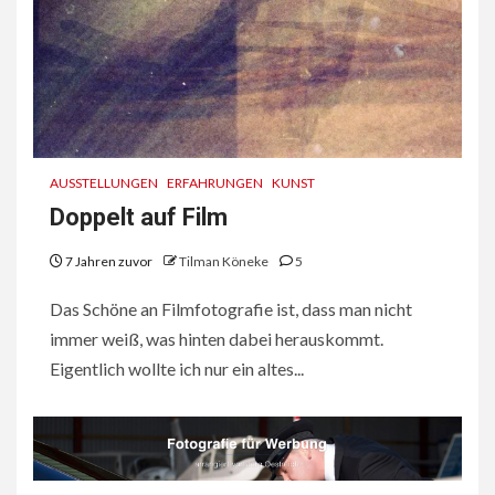
AUSSTELLUNGEN
ERFAHRUNGEN
KUNST
Doppelt auf Film
7 Jahren zuvor
Tilman Köneke
5
Das Schöne an Filmfotografie ist, dass man nicht
immer weiß, was hinten dabei herauskommt.
Eigentlich wollte ich nur ein altes...