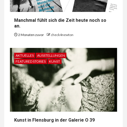
Manchmal fühlt sich die Zeit heute noch so
an.
2 Monaten zuvor
check4newton
AKTUELLES
AUSSTELLUNGEN
FEATURED STORIES
KUNST
Kunst in Flensburg in der Galerie O 39