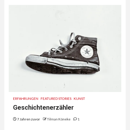
ERFAHRUNGEN
FEATURED STORIES
KUNST
Geschichtenerzähler
7 Jahren zuvor
Tilman Köneke
1