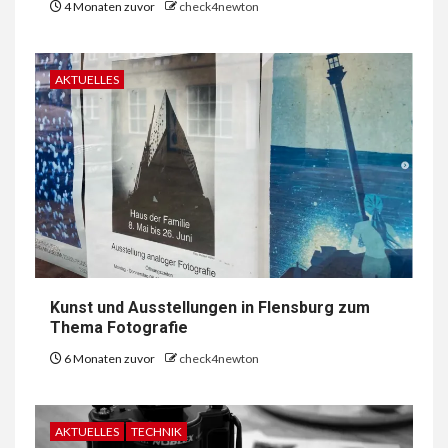
4 Monaten zuvor
check4newton
AKTUELLES
Kunst und Ausstellungen in Flensburg zum
Thema Fotografie
6 Monaten zuvor
check4newton
AKTUELLES
TECHNIK