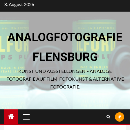
Zum
8. August 2026
Inhalt
springen
ANALOGFOTOGRAFIE
FLENSBURG
KUNST UND AUSSTELLUNGEN – ANALOGE
FOTOGRAFIE AUF FILM, FOTOKUNST & ALTERNATIVE
FOTOGRAFIE.
Primäres
Menü