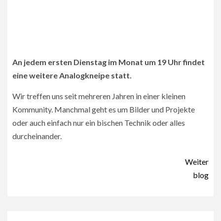
An jedem ersten Dienstag im Monat um 19 Uhr findet
eine weitere Analogkneipe statt.
Wir treffen uns seit mehreren Jahren in einer kleinen
Kommunity. Manchmal geht es um Bilder und Projekte
oder auch einfach nur ein bischen Technik oder alles
durcheinander.
Beitragsnavigation
Weiter
blog