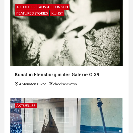
AKTUELLES
AUSSTELLUNGEN
FEATURED STORIES
KUNST
Kunst in Flensburg in der Galerie O 39
4 Monaten zuvor
check4newton
AKTUELLES