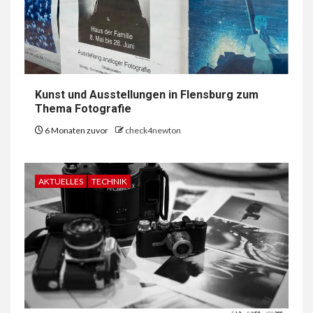
Kunst und Ausstellungen in Flensburg zum
Thema Fotografie
6 Monaten zuvor
check4newton
AKTUELLES
TECHNIK