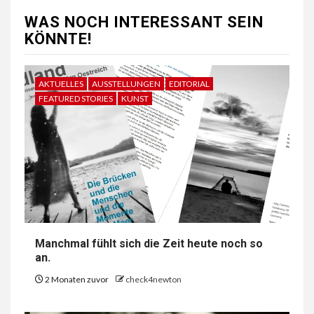
WAS NOCH INTERESSANT SEIN
KÖNNTE!
AKTUELLES
AUSSTELLUNGEN
EDITORIAL
FEATURED STORIES
KUNST
Manchmal fühlt sich die Zeit heute noch so
an.
2 Monaten zuvor
check4newton