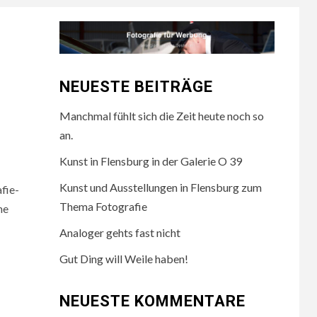
NEUESTE BEITRÄGE
Manchmal fühlt sich die Zeit heute noch so
an.
Kunst in Flensburg in der Galerie O 39
Kunst und Ausstellungen in Flensburg zum
fie-
Thema Fotografie
ne
Analoger gehts fast nicht
Gut Ding will Weile haben!
NEUESTE KOMMENTARE