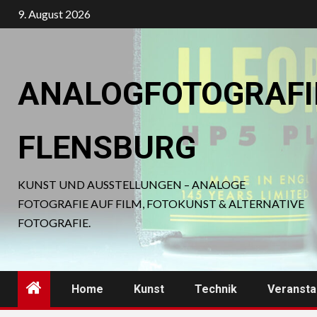
Zum
9. August 2026
Inhalt
springen
ANALOGFOTOGRAFI
FLENSBURG
KUNST UND AUSSTELLUNGEN – ANALOGE
FOTOGRAFIE AUF FILM, FOTOKUNST & ALTERNATIVE
FOTOGRAFIE.
Home
Kunst
Technik
Veransta