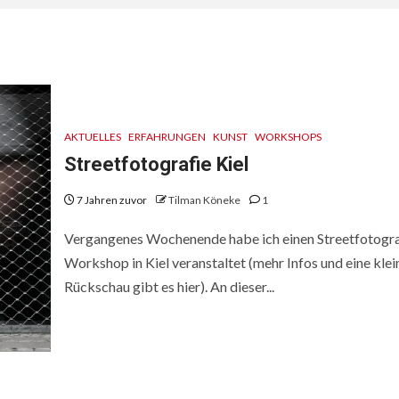
AKTUELLES
ERFAHRUNGEN
KUNST
WORKSHOPS
Streetfotografie Kiel
7 Jahren zuvor
Tilman Köneke
1
Vergangenes Wochenende habe ich einen Streetfotogra
Workshop in Kiel veranstaltet (mehr Infos und eine klei
Rückschau gibt es hier). An dieser...