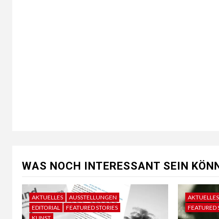
WAS NOCH INTERESSANT SEIN KÖNN
AKTUELLES
AUSSTELLUNGEN
AKTUELLES
EDITORIAL
FEATURED STORIES
FEATURED 
KUNST