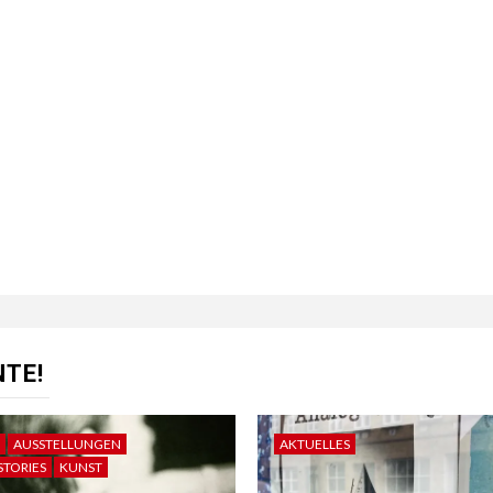
TE!
AUSSTELLUNGEN
AKTUELLES
STORIES
KUNST