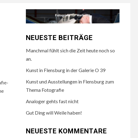
NEUESTE BEITRÄGE
Manchmal fühlt sich die Zeit heute noch so
an.
Kunst in Flensburg in der Galerie O 39
Kunst und Ausstellungen in Flensburg zum
fie-
Thema Fotografie
ne
Analoger gehts fast nicht
Gut Ding will Weile haben!
NEUESTE KOMMENTARE