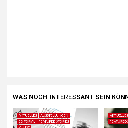
WAS NOCH INTERESSANT SEIN KÖNN
AKTUELLES
AUSSTELLUNGEN
AKTUELLES
EDITORIAL
FEATURED STORIES
FEATURED 
KUNST