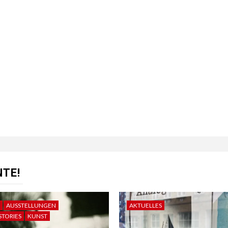
TE!
AUSSTELLUNGEN
AKTUELLES
STORIES
KUNST