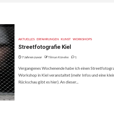
AKTUELLES
ERFAHRUNGEN
KUNST
WORKSHOPS
Streetfotografie Kiel
7 Jahren zuvor
Tilman Köneke
1
Vergangenes Wochenende habe ich einen Streetfotogra
Workshop in Kiel veranstaltet (mehr Infos und eine klei
Rückschau gibt es hier). An dieser...