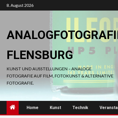
Zum
8. August 2026
Inhalt
springen
ANALOGFOTOGRAFI
FLENSBURG
KUNST UND AUSSTELLUNGEN – ANALOGE
FOTOGRAFIE AUF FILM, FOTOKUNST & ALTERNATIVE
FOTOGRAFIE.
Home
Kunst
Technik
Veransta