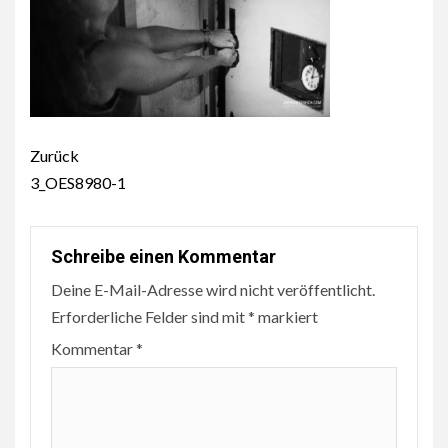
Beitragsnavigation
Zurück
3_OES8980-1
Schreibe einen Kommentar
Deine E-Mail-Adresse wird nicht veröffentlicht.
Erforderliche Felder sind mit
*
markiert
Kommentar
*