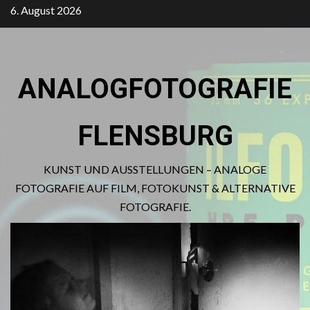
Zum
6. August 2026
Inhalt
springen
ANALOGFOTOGRAFIE
FLENSBURG
KUNST UND AUSSTELLUNGEN – ANALOGE
FOTOGRAFIE AUF FILM, FOTOKUNST & ALTERNATIVE
FOTOGRAFIE.