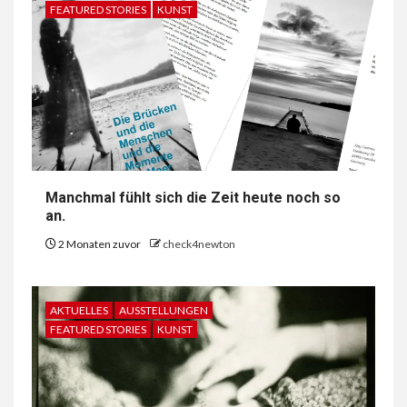
FEATURED STORIES
KUNST
Manchmal fühlt sich die Zeit heute noch so
an.
2 Monaten zuvor
check4newton
AKTUELLES
AUSSTELLUNGEN
FEATURED STORIES
KUNST