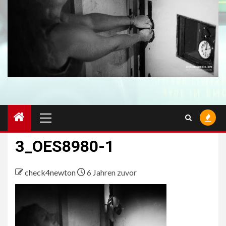
Primäres
Menü
3_OES8980-1
check4newton
6 Jahren zuvor