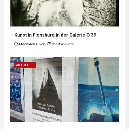
Kunst in Flensburg in der Galerie O 39
4 Monaten zuvor
check4newton
AKTUELLES