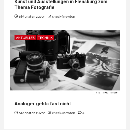
Kunst und Ausstellungen in Flensburg zum
Thema Fotografie
6 Monaten zuvor
check4newton
AKTUELLES
TECHNIK
Analoger gehts fast nicht
6 Monaten zuvor
check4newton
4