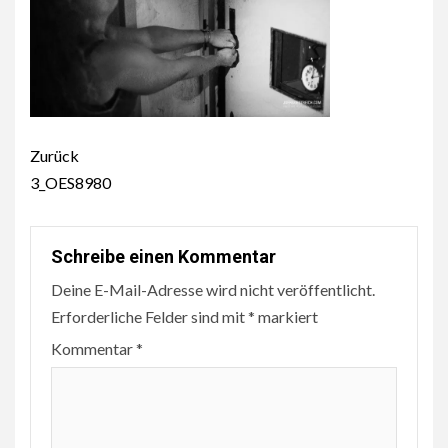
Beitragsnavigation
Zurück
3_OES8980
Schreibe einen Kommentar
Deine E-Mail-Adresse wird nicht veröffentlicht.
Erforderliche Felder sind mit
*
markiert
Kommentar
*