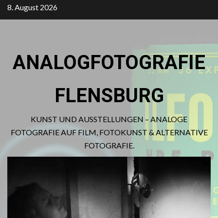
Zum
8. August 2026
Inhalt
springen
ANALOGFOTOGRAFIE
FLENSBURG
KUNST UND AUSSTELLUNGEN – ANALOGE
FOTOGRAFIE AUF FILM, FOTOKUNST & ALTERNATIVE
FOTOGRAFIE.