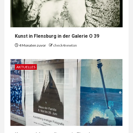
Kunst in Flensburg in der Galerie O 39
4 Monaten zuvor
check4newton
AKTUELLES