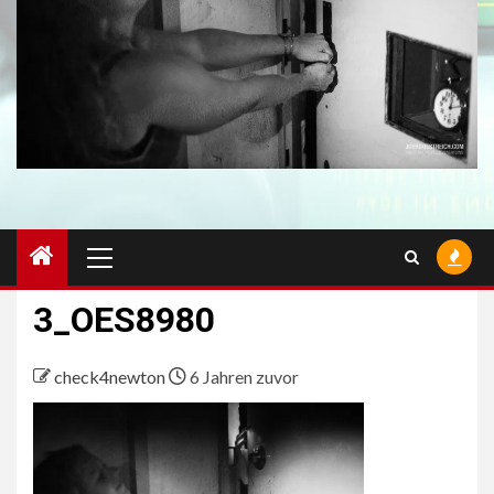
Primäres
Menü
3_OES8980
check4newton
6 Jahren zuvor