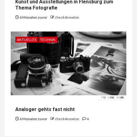
Kunst und Ausstellungen in Flensburg zum
Thema Fotografie
6 Monaten zuvor
check4newton
AKTUELLES
TECHNIK
Analoger gehts fast nicht
6 Monaten zuvor
check4newton
4