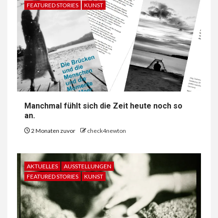
FEATURED STORIES
KUNST
Manchmal fühlt sich die Zeit heute noch so
an.
2 Monaten zuvor
check4newton
AKTUELLES
AUSSTELLUNGEN
FEATURED STORIES
KUNST