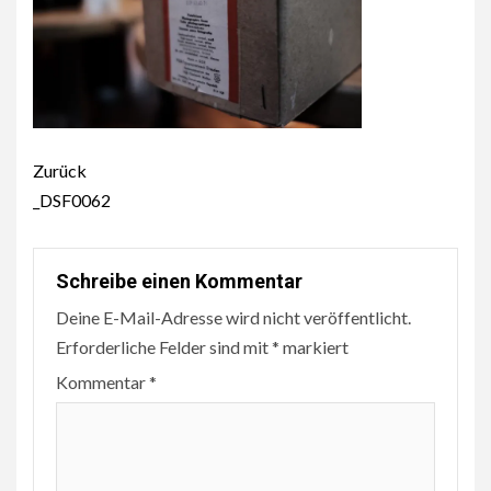
Beitragsnavigation
Zurück
_DSF0062
Schreibe einen Kommentar
Deine E-Mail-Adresse wird nicht veröffentlicht.
Erforderliche Felder sind mit
*
markiert
Kommentar
*