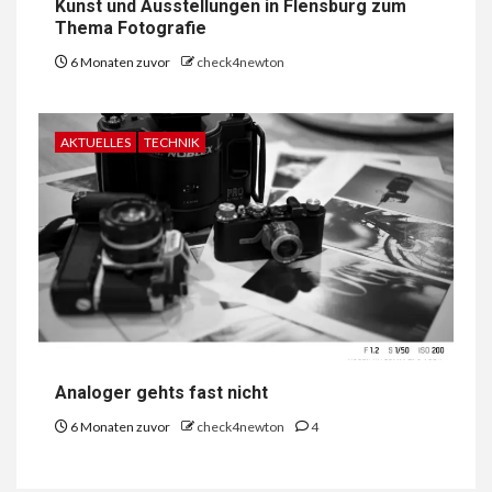
Kunst und Ausstellungen in Flensburg zum
Thema Fotografie
6 Monaten zuvor
check4newton
AKTUELLES
TECHNIK
Analoger gehts fast nicht
6 Monaten zuvor
check4newton
4