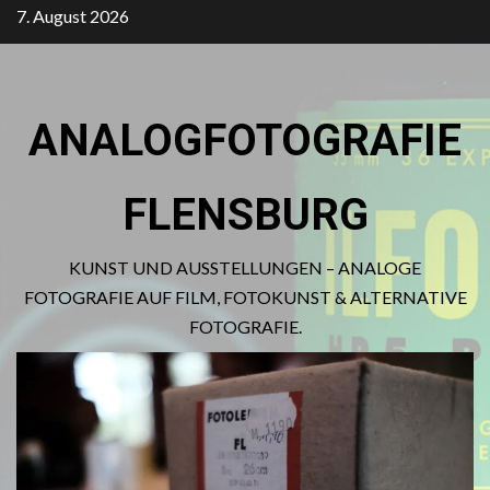
Zum
7. August 2026
Inhalt
springen
ANALOGFOTOGRAFIE
FLENSBURG
KUNST UND AUSSTELLUNGEN – ANALOGE
FOTOGRAFIE AUF FILM, FOTOKUNST & ALTERNATIVE
FOTOGRAFIE.