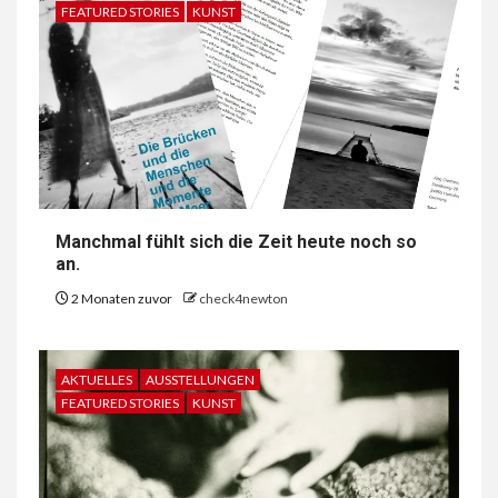
FEATURED STORIES
KUNST
Manchmal fühlt sich die Zeit heute noch so
an.
2 Monaten zuvor
check4newton
AKTUELLES
AUSSTELLUNGEN
FEATURED STORIES
KUNST