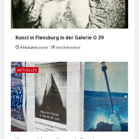
Kunst in Flensburg in der Galerie O 39
4 Monaten zuvor
check4newton
AKTUELLES