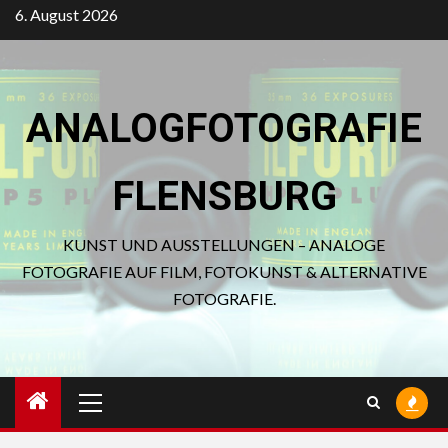
Zum
6. August 2026
Inhalt
springen
ANALOGFOTOGRAFIE
FLENSBURG
KUNST UND AUSSTELLUNGEN – ANALOGE
FOTOGRAFIE AUF FILM, FOTOKUNST & ALTERNATIVE
FOTOGRAFIE.
Primäres
Menü