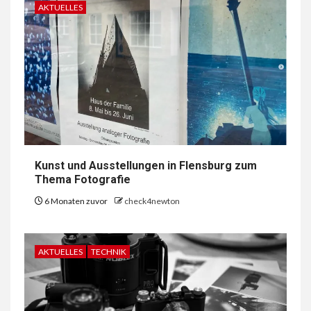
AKTUELLES
Kunst und Ausstellungen in Flensburg zum
Thema Fotografie
6 Monaten zuvor
check4newton
AKTUELLES
TECHNIK