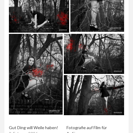
Gut Ding will Weile haben!
Fotografie auf Film für