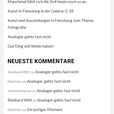
Manchmal fühlt sich die Zeit heute noch so an.
Kunst in Flensburg in der Galerie O 39
Kunst und Ausstellungen in Flensburg zum Thema
Fotografie
Analoger gehts fast nicht
Gut Ding will Weile haben!
NEUESTE KOMMENTARE
Analoger gehts fast nicht
Reinhard Witt
zu
Analoger gehts fast nicht
Matthias
zu
Analoger gehts fast nicht
check4newton
zu
Reinhard Witt
Analoger gehts fast nicht
zu
Ein lustiger Moment
Matthias
zu