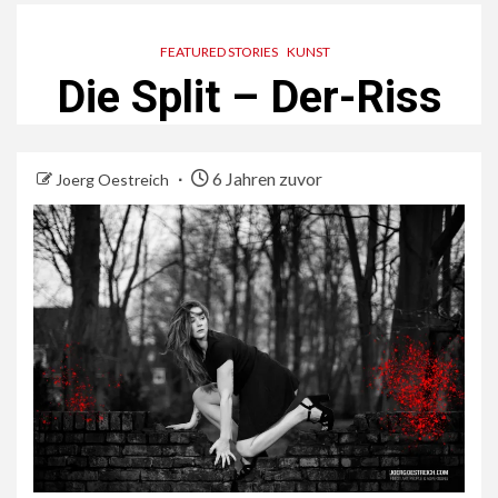
FEATURED STORIES
KUNST
Die Split – Der-Riss
6 Jahren zuvor
Joerg Oestreich