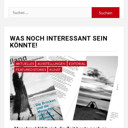
Suchen
nach:
WAS NOCH INTERESSANT SEIN
KÖNNTE!
AKTUELLES
AUSSTELLUNGEN
EDITORIAL
FEATURED STORIES
KUNST