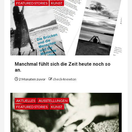
FEATURED STORIES
KUNST
Manchmal fühlt sich die Zeit heute noch so
an.
2 Monaten zuvor
check4newton
AKTUELLES
AUSSTELLUNGEN
FEATURED STORIES
KUNST