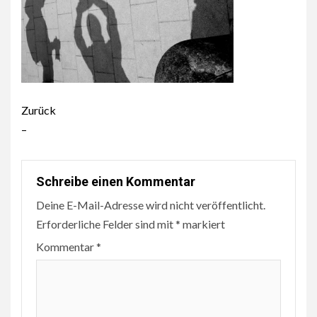
Beitragsnavigation
Zurück
–
Schreibe einen Kommentar
Deine E-Mail-Adresse wird nicht veröffentlicht.
Erforderliche Felder sind mit
*
markiert
Kommentar
*