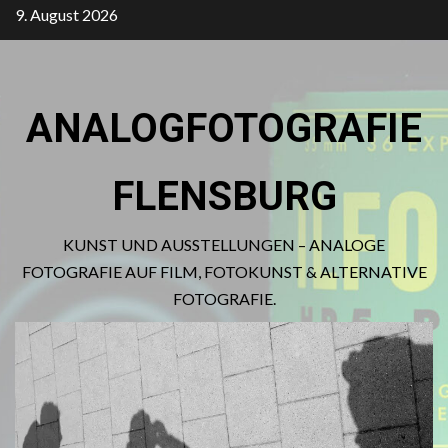
Zum
9. August 2026
Inhalt
springen
ANALOGFOTOGRAFIE
FLENSBURG
KUNST UND AUSSTELLUNGEN – ANALOGE
FOTOGRAFIE AUF FILM, FOTOKUNST & ALTERNATIVE
FOTOGRAFIE.