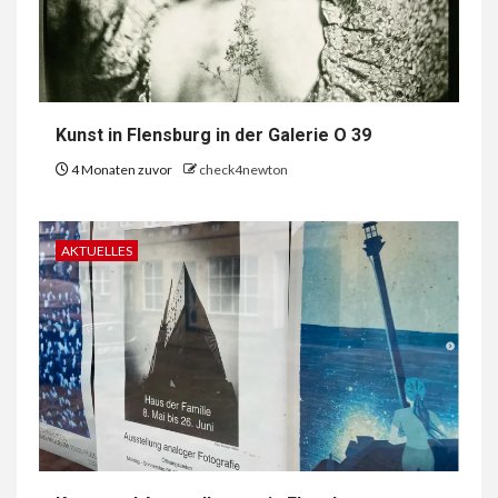
Kunst in Flensburg in der Galerie O 39
4 Monaten zuvor
check4newton
AKTUELLES