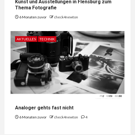
Kunst und Ausstellungen in Flensburg zum
Thema Fotografie
6 Monaten zuvor
check4newton
AKTUELLES
TECHNIK
Analoger gehts fast nicht
6 Monaten zuvor
check4newton
4