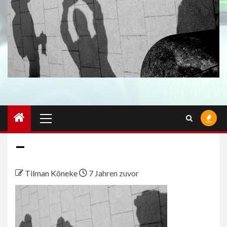
Primäres
Menü
–
Tilman Köneke
7 Jahren zuvor