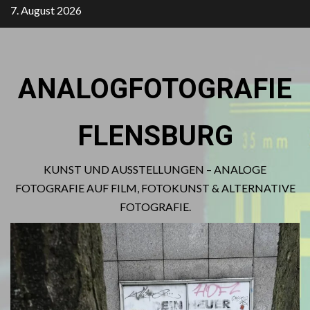
Zum
7. August 2026
Inhalt
springen
ANALOGFOTOGRAFIE
FLENSBURG
KUNST UND AUSSTELLUNGEN – ANALOGE
FOTOGRAFIE AUF FILM, FOTOKUNST & ALTERNATIVE
FOTOGRAFIE.