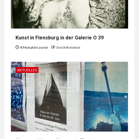
Kunst in Flensburg in der Galerie O 39
4 Monaten zuvor
check4newton
AKTUELLES