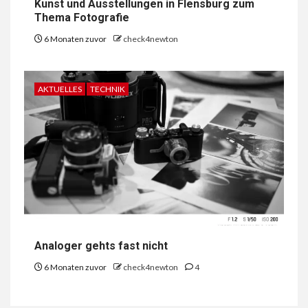
Kunst und Ausstellungen in Flensburg zum
Thema Fotografie
6 Monaten zuvor
check4newton
AKTUELLES
TECHNIK
Analoger gehts fast nicht
6 Monaten zuvor
check4newton
4