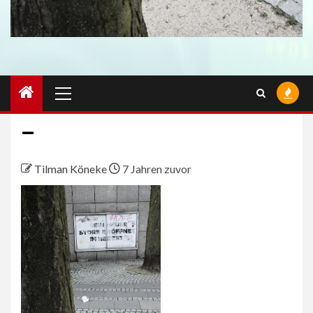
Primäres
Menü
–
Tilman Köneke
7 Jahren zuvor