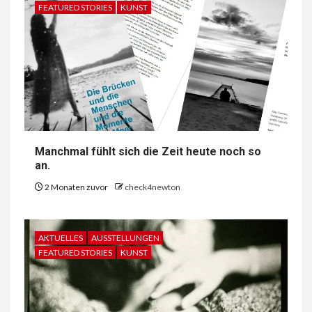
FEATURED STORIES
KUNST
Manchmal fühlt sich die Zeit heute noch so
an.
2 Monaten zuvor
check4newton
AKTUELLES
AUSSTELLUNGEN
FEATURED STORIES
KUNST