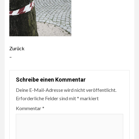
Beitragsnavigation
Zurück
–
Schreibe einen Kommentar
Deine E-Mail-Adresse wird nicht veröffentlicht.
Erforderliche Felder sind mit
*
markiert
Kommentar
*